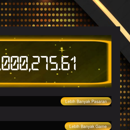
,000,291.82
Lebih Banyak Pasaran
Lebih Banyak Game