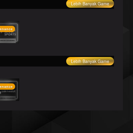
Lebih Banyak Game
tenance
Lebih Banyak Game
tenance