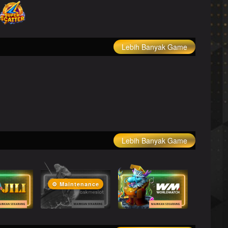
Lebih Banyak Game
Lebih Banyak Game
⚙ Maintenance