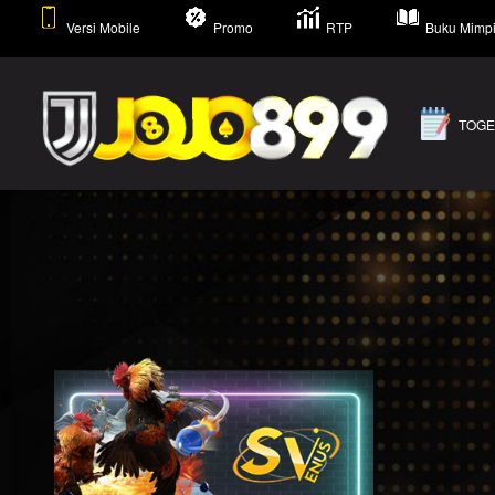
Versi Mobile
Promo
RTP
Buku Mimp
TOGE