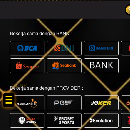
Bekerja sama dengan BANK :
Tap Me!
Bekerja sama dengan PROVIDER :