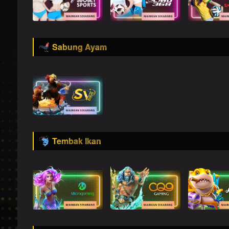
Sabung Ayam
Tembak Ikan