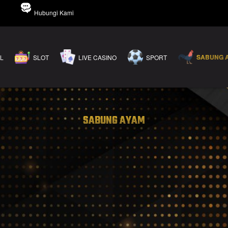
i
Hubungi Kami
SABUNG 
L
SLOT
LIVE CASINO
SPORT
SABUNG AYAM